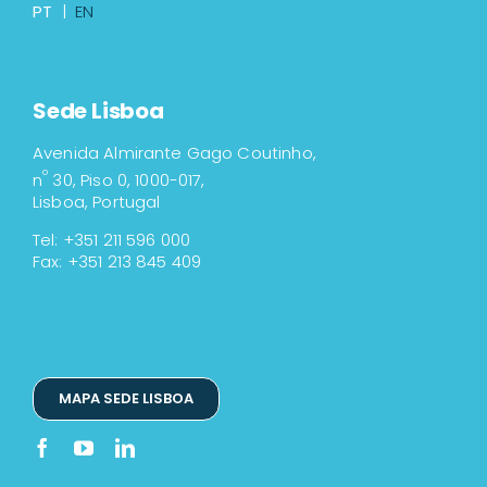
PT
|
EN
Sede Lisboa
Avenida Almirante Gago Coutinho,
º
n
30, Piso 0, 1000-017,
Lisboa, Portugal
Tel: +351 211 596 000
Fax: +351 213 845 409
MAPA SEDE LISBOA