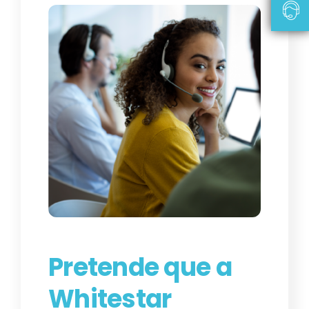
Pretende que a
Whitestar