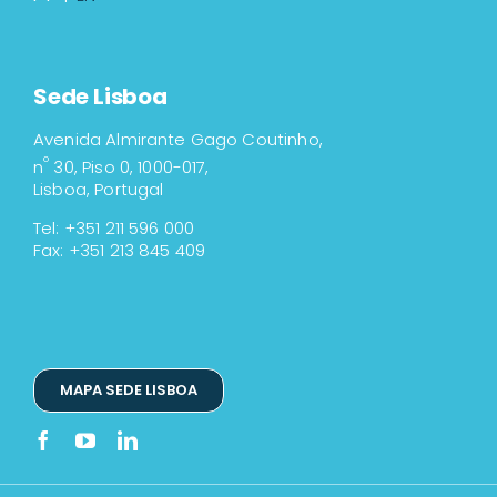
Sede Lisboa
Avenida Almirante Gago Coutinho,
º
n
30, Piso 0, 1000-017,
Lisboa, Portugal
Tel: +351 211 596 000
Fax: +351 213 845 409
MAPA SEDE LISBOA