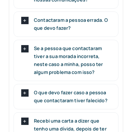
Contactaram a pessoa errada. O
que devo fazer?
Se a pessoa que contactaram
tiver a sua morada incorreta,
neste caso a minha, posso ter
algum problema com isso?
O que devo fazer caso a pessoa
que contactaram tiver falecido?
Recebi uma carta a dizer que
tenho uma dívida, depois de ter