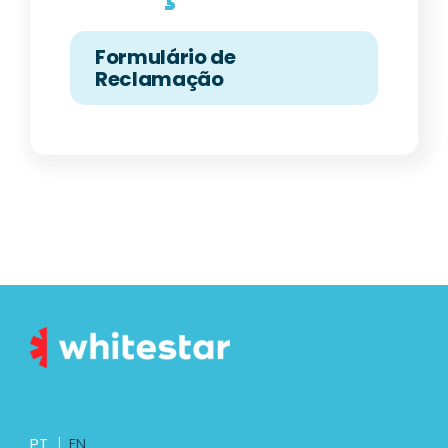
Formulário de
Reclamação
PT
|
EN