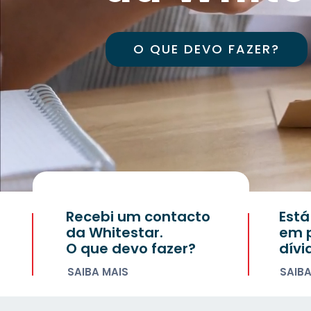
FALE CONNOSCO
Recebi um contacto
Está
da Whitestar.
em 
O que devo fazer?
dívi
SAIBA MAIS
SAIBA