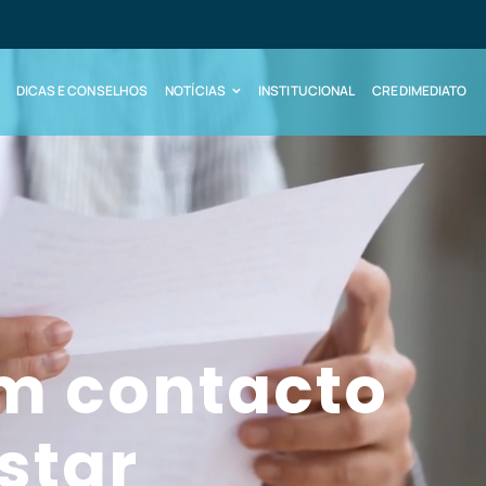
DICAS E CONSELHOS
NOTÍCIAS
INSTITUCIONAL
CREDIMEDIATO
 dificuldades
 a sua dívida