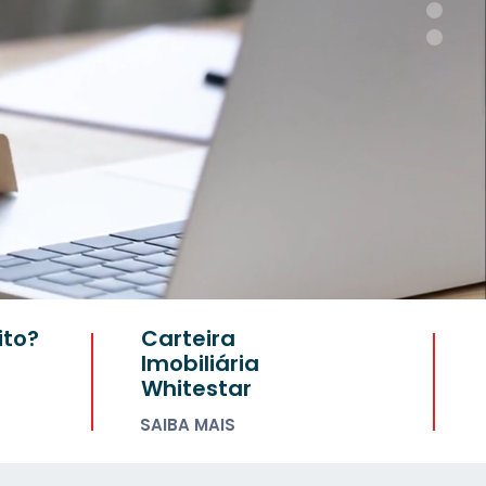
ito?
Carteira
Imobiliária
Whitestar
SAIBA MAIS