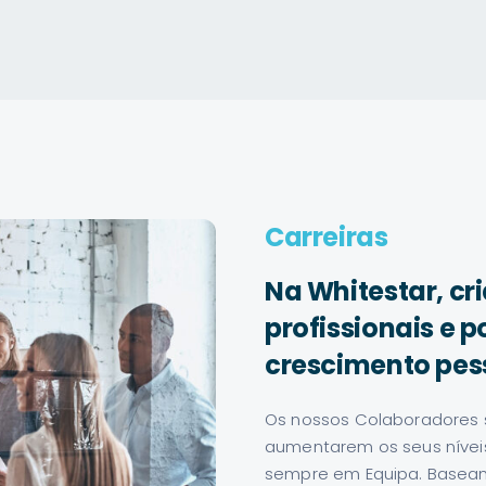
Carreiras
Na Whitestar, c
profissionais e 
crescimento pess
Os nossos Colaboradores 
aumentarem os seus níveis
sempre em Equipa. Basea