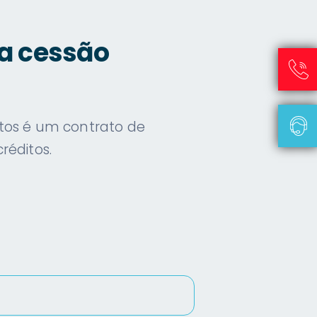
a cessão
tos é um contrato de
réditos.