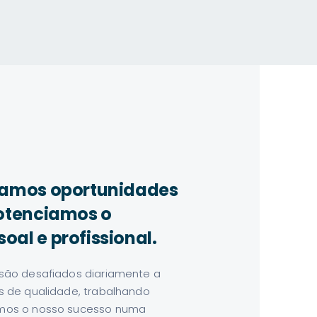
riamos oportunidades
potenciamos o
oal e profissional.
são desafiados diariamente a
 de qualidade, trabalhando
mos o nosso sucesso numa