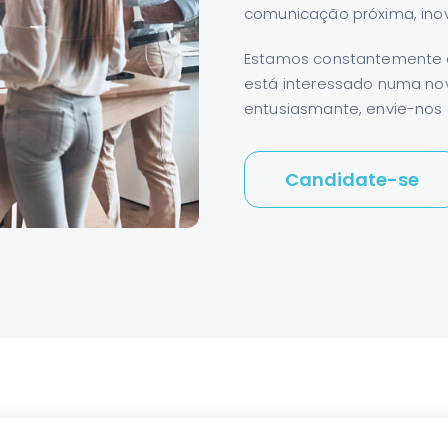
comunicação próxima, inov
Estamos constantemente à
está interessado numa nov
entusiasmante, envie-nos o
Candidate-se