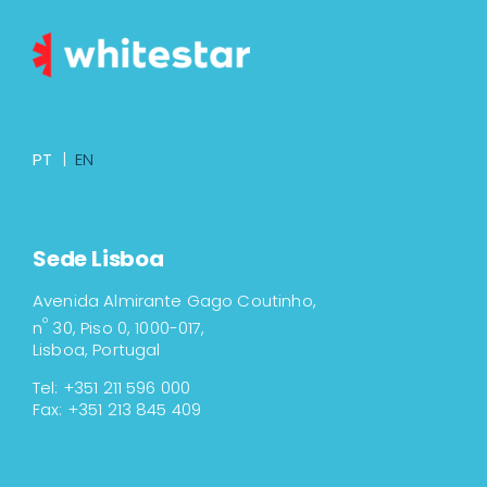
PT
|
EN
Sede Lisboa
Avenida Almirante Gago Coutinho,
º
n
30, Piso 0, 1000-017,
Lisboa, Portugal
Tel: +351 211 596 000
Fax: +351 213 845 409