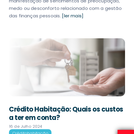
manifestação de sentimentos de preocupação,
medo ou desconforto relacionado com a gestão
das finanças pessoais.
[ler mais]
Crédito Habitação: Quais os custos
a ter em conta?
16 de Julho 2024
Crédito
habitação