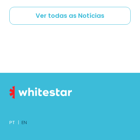
Ver todas as Notícias
PT
|
EN