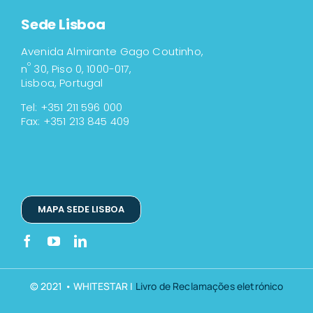
Sede Lisboa
Avenida Almirante Gago Coutinho,
º
n
30, Piso 0, 1000-017,
Lisboa, Portugal
Tel: +351 211 596 000
Fax: +351 213 845 409
MAPA SEDE LISBOA
© 2021 • WHITESTAR |
Livro de Reclamações eletrónico