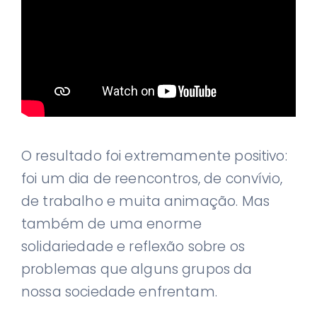
O resultado foi extremamente positivo:
foi um dia de reencontros, de convívio,
de trabalho e muita animação. Mas
também de uma enorme
solidariedade e reflexão sobre os
problemas que alguns grupos da
nossa sociedade enfrentam.