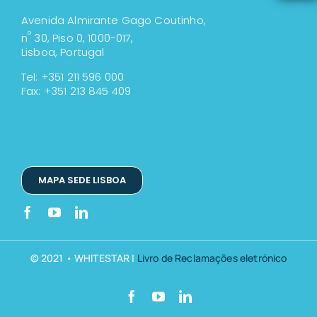
Avenida Almirante Gago Coutinho,
º
n
30, Piso 0, 1000-017,
Lisboa, Portugal
Tel: +351 211 596 000
Fax: +351 213 845 409
MAPA SEDE LISBOA
© 2021 • WHITESTAR |
Livro de Reclamações eletrónico