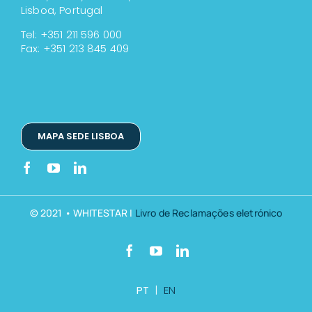
Lisboa, Portugal
Tel: +351 211 596 000
Fax: +351 213 845 409
MAPA SEDE LISBOA
© 2021 • WHITESTAR |
Livro de Reclamações eletrónico
PT
|
EN