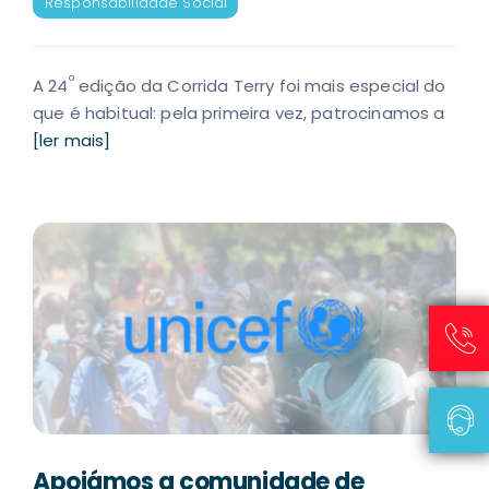
Responsabilidade Social
º
A 24
edição da Corrida Terry foi mais especial do
que é habitual: pela primeira vez, patrocinamos a
[ler mais]
Apoiámos a comunidade de