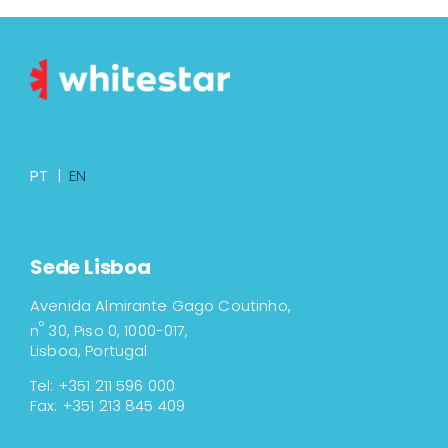
PT
|
EN
Sede Lisboa
Avenida Almirante Gago Coutinho,
º
n
30, Piso 0, 1000-017,
Lisboa, Portugal
Tel: +351 211 596 000
Fax: +351 213 845 409