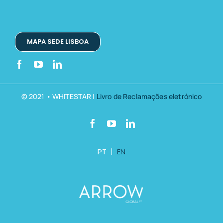
MAPA SEDE LISBOA
© 2021 • WHITESTAR |
Livro de Reclamações eletrónico
PT
|
EN