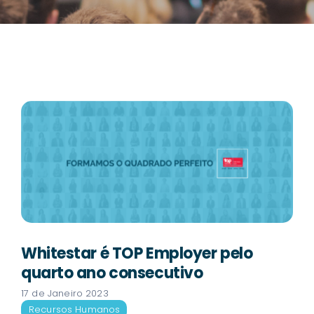
Whitestar é TOP Employer pelo
quarto ano consecutivo
17 de Janeiro 2023
Recursos Humanos