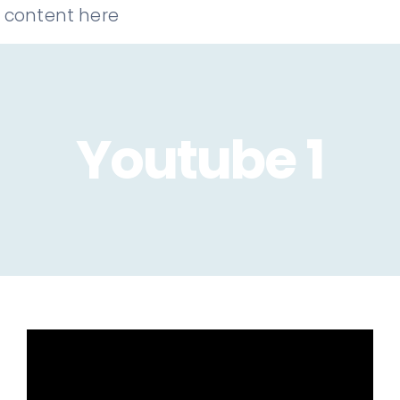
content here
Youtube 1